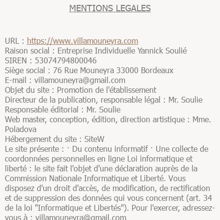
MENTIONS LEGALES
URL :
https://www.villamouneyra.com
Raison social : Entreprise Individuelle Yannick Soulié
SIREN : 53074794800046
Siège social : 76 Rue Mouneyra 33000 Bordeaux
E-mail : villamouneyra@gmail.com
Objet du site : Promotion de l'établissement
Directeur de la publication, responsable légal : Mr. Soulie
Responsable éditorial : Mr. Soulie
Web master, conception, édition, direction artistique : Mme.
Poladova
Hébergement du site : SiteW
Le site présente : · Du contenu informatif · Une collecte de
coordonnées personnelles en ligne Loi informatique et
liberté : le site fait l'objet d'une déclaration auprès de la
Commission Nationale Informatique et Liberté. Vous
disposez d'un droit d'accès, de modification, de rectification
et de suppression des données qui vous concernent (art. 34
de la loi "Informatique et Libertés"). Pour l'exercer, adressez-
vous à : villamouneyra@gmail.com