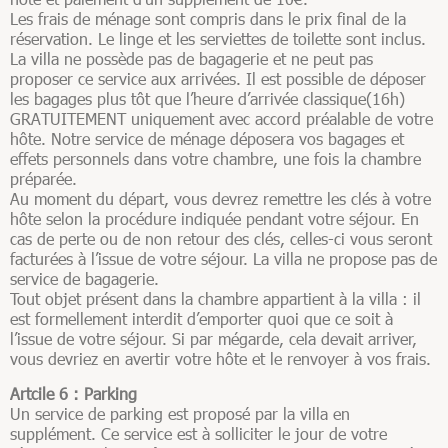
Les frais de ménage sont compris dans le prix final de la
réservation. Le linge et les serviettes de toilette sont inclus.
La villa ne possède pas de bagagerie et ne peut pas
proposer ce service aux arrivées. Il est possible de déposer
les bagages plus tôt que l’heure d’arrivée classique(16h)
GRATUITEMENT uniquement avec accord préalable de votre
hôte. Notre service de ménage déposera vos bagages et
effets personnels dans votre chambre, une fois la chambre
préparée.
Au moment du départ, vous devrez remettre les clés à votre
hôte selon la procédure indiquée pendant votre séjour. En
cas de perte ou de non retour des clés, celles-ci vous seront
facturées à l’issue de votre séjour. La villa ne propose pas de
service de bagagerie.
Tout objet présent dans la chambre appartient à la villa : il
est formellement interdit d’emporter quoi que ce soit à
l’issue de votre séjour. Si par mégarde, cela devait arriver,
vous devriez en avertir votre hôte et le renvoyer à vos frais.
Artcile 6 : Parking
Un service de parking est proposé par la villa en
supplément. Ce service est à solliciter le jour de votre