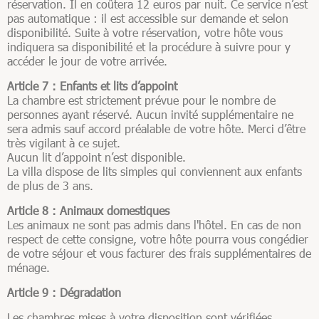
réservation. Il en coûtera 12 euros par nuit. Ce service n’est
pas automatique : il est accessible sur demande et selon
disponibilité. Suite à votre réservation, votre hôte vous
indiquera sa disponibilité et la procédure à suivre pour y
accéder le jour de votre arrivée.
Article 7 : Enfants et lits d’appoint
La chambre est strictement prévue pour le nombre de
personnes ayant réservé. Aucun invité supplémentaire ne
sera admis sauf accord préalable de votre hôte. Merci d’être
très vigilant à ce sujet.
Aucun lit d’appoint n’est disponible.
La villa dispose de lits simples qui conviennent aux enfants
de plus de 3 ans.
Article 8 : Animaux domestiques
Les animaux ne sont pas admis dans l'hôtel. En cas de non
respect de cette consigne, votre hôte pourra vous congédier
de votre séjour et vous facturer des frais supplémentaires de
ménage.
Article 9 : Dégradation
Les chambres mises à votre disposition sont vérifiées,