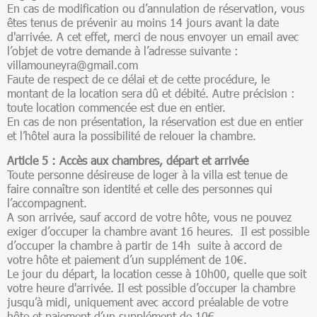
En cas de modification ou d’annulation de réservation, vous
êtes tenus de prévenir au moins 14 jours avant la date
d'arrivée. A cet effet, merci de nous envoyer un email avec
l’objet de votre demande à l’adresse suivante :
villamouneyra@gmail.com
Faute de respect de ce délai et de cette procédure, le
montant de la location sera dû et débité. Autre précision :
toute location commencée est due en entier.
En cas de non présentation, la réservation est due en entier
et l’hôtel aura la possibilité de relouer la chambre.
Article 5 : Accès aux chambres, départ et arrivée
Toute personne désireuse de loger à la villa est tenue de
faire connaître son identité et celle des personnes qui
l’accompagnent.
A son arrivée, sauf accord de votre hôte, vous ne pouvez
exiger d’occuper la chambre avant 16 heures. Il est possible
d’occuper la chambre à partir de 14h suite à accord de
votre hôte et paiement d’un supplément de 10€.
Le jour du départ, la location cesse à 10h00, quelle que soit
votre heure d'arrivée. Il est possible d’occuper la chambre
jusqu’à midi, uniquement avec accord préalable de votre
hôte et paiement d’un supplément de 10€.