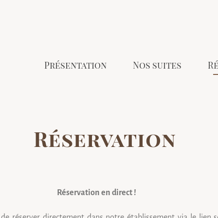
Présentation
Nos suites
R
Réservation
Réservation en direct !
é de réserver directement dans notre établissement via le lien 