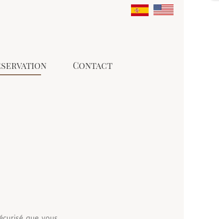
éservation
Contact
sécurisé que vous