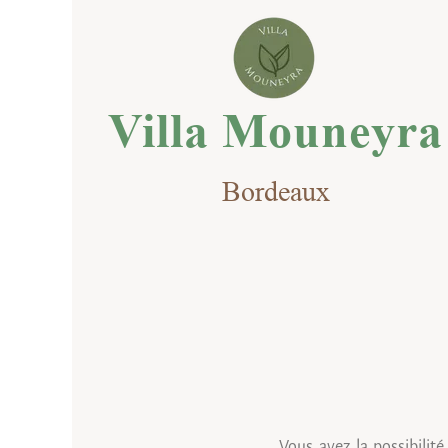
Villa Mouneyra
Bordeaux
Vous avez la possibilit