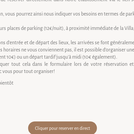
n, vous pourrez ainsi nous indiquer vos besoins en termes de park
rs places de parking (12€/nuit), à proximité immédiate de la Vill
ns d'entrée et de départ des lieux, les arrivées se font généraleme
es horaires ne vous conviennent pas, il est possible d'organiser une
ent 10€) ou un départ tardif jusqu'à midi (10€ également).
quer tout cela dans le formulaire lors de votre réservation e
c vous pour tout organiser!
bientôt
Cliquer pour reserver en direct