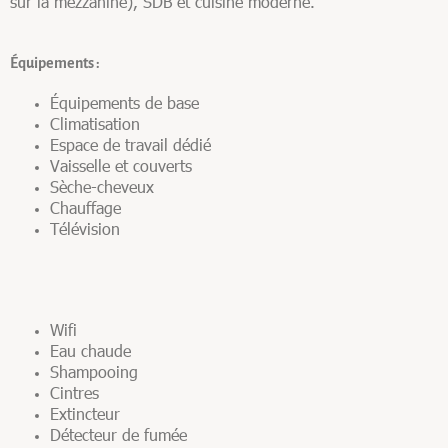
sur la mezzanine), SDB et cuisine moderne.
Équipements :
Équipements de base
Climatisation
Espace de travail dédié
Vaisselle et couverts
Sèche-cheveux
Chauffage
Télévision
Wifi
Eau chaude
Shampooing
Cintres
Extincteur
Détecteur de fumée